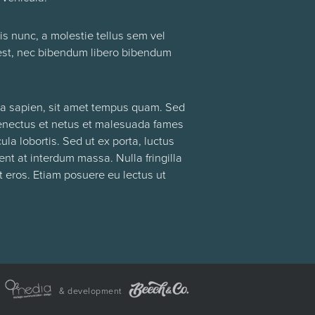
is nunc, a molestie tellus sem vel
es est, nec bibendum libero bibendum
rta sapien, sit amet tempus quam. Sed
 senectus et netus et malesuada fames
ula lobortis. Sed ut ex porta, luctus
ent at interdum massa. Nulla fringilla
t eros. Etiam posuere eu lectus ut
& development