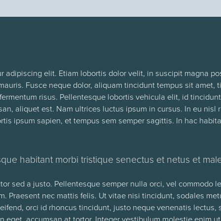
 adipiscing elit. Etiam lobortis dolor velit, in suscipit magna
auris. Fusce neque dolor, aliquam tincidunt tempus sit amet, 
fermentum risus. Pellentesque lobortis vehicula elit, id tincidu
n, aliquet est. Nam ultrices luctus ipsum in cursus. In eu nisl 
ortis ipsum sapien, et tempus sem semper sagittis. In hac habit
ue habitant morbi tristique senectus et netus et mal
tor sed a justo. Pellentesque semper nulla orci, vel commodo 
m. Praesent nec mattis felis. Ut vitae nisi tincidunt, sodales met
leifend, orci id rhoncus tincidunt, justo neque venenatis lectu
n eget, accumsan at tortor. Integer vestibulum molestie enim ut