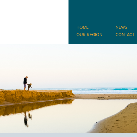
HOME
NEWS
OUR REGION
CONTACT