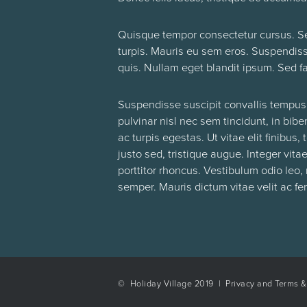
Quisque tempor consectetur cursus. Sed
turpis. Mauris eu sem eros. Suspendisse 
quis. Nullam eget blandit ipsum. Sed fac
Suspendisse suscipit convallis tempus.
pulvinar nisl nec sem tincidunt, in bi
ac turpis egestas. Ut vitae elit finibus
justo sed, tristique augue. Integer vit
porttitor rhoncus. Vestibulum odio leo,
semper. Mauris dictum vitae velit ac f
© Holiday Village 2019 |
Privacy and Terms &